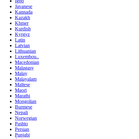
Igbo
Javanese
Kannada
Kazakh
Khmer
Kurdish
Kyrgyz
Latin
Latvian
Lithuanian
Luxembou..
Macedonian
Malagasy
Malay
Malayalam
Maltese
Maori
Marathi
Mongolian
Burmese
Nepali
Norwegian
Pashto
Persian
Punjabi