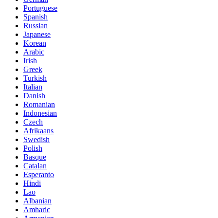
Portuguese
Spanish
Russian
Japanese
Korean
Arabic
Irish
Greek
Turkish
Italian
Danish
Romanian
Indonesian
Czech
Afrikaans
Swedish
Polish
Basque
Catalan
Esperanto
Hindi
Lao
Albanian
Amharic