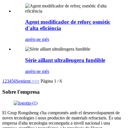
Agent modificador de reforç osmòtic
d'alta eficiència
aprèn-ne més
Sèrie aïllant ultralleugera fundible
aprèn-ne més
1
2
3
4
5
6
Següent >
>>
Pàgina 1 / 6
Sobre l'empresa
El Grup Rongsheng s'ha compromès amb el desenvolupament de
noves tecnologies i nous productes de materials refractaris. És una
empresa d'alta tecnologia reconeguda a nivell nacional i una