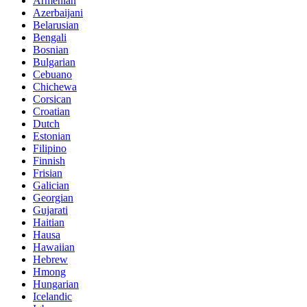
Armenian
Azerbaijani
Belarusian
Bengali
Bosnian
Bulgarian
Cebuano
Chichewa
Corsican
Croatian
Dutch
Estonian
Filipino
Finnish
Frisian
Galician
Georgian
Gujarati
Haitian
Hausa
Hawaiian
Hebrew
Hmong
Hungarian
Icelandic