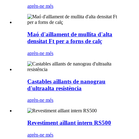
aprèn-ne més
Maó d'aïllament de mullita d'alta
densitat Ft per a forns de calç
aprèn-ne més
Castables aïllants de nanograu
d'ultraalta resistència
aprèn-ne més
Revestiment aïllant intern RS500
aprèn-ne més