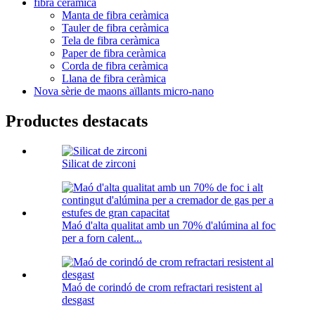
fibra ceràmica
Manta de fibra ceràmica
Tauler de fibra ceràmica
Tela de fibra ceràmica
Paper de fibra ceràmica
Corda de fibra ceràmica
Llana de fibra ceràmica
Nova sèrie de maons aïllants micro-nano
Productes destacats
Silicat de zirconi
Maó d'alta qualitat amb un 70% d'alúmina al foc
per a forn calent...
Maó de corindó de crom refractari resistent al
desgast